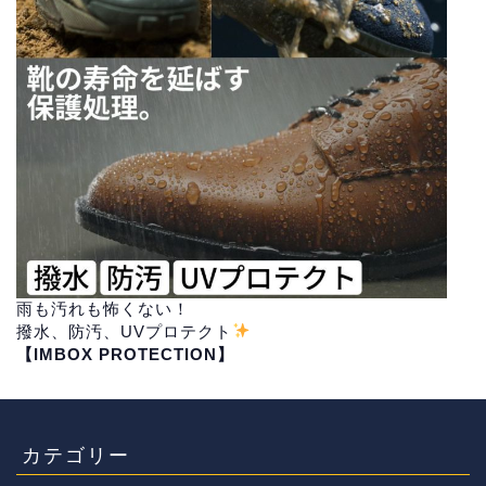
雨も汚れも怖くない！
撥水、防汚、UVプロテクト
【IMBOX PROTECTION】
カテゴリー