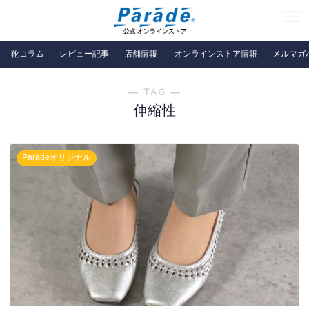
靴コラム
レビュー記事
店舗情報
オンラインストア情報
メルマガ
― TAG ―
伸縮性
Paradeオリジナル