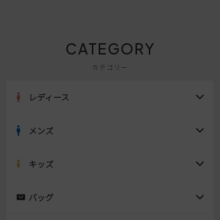
CATEGORY
カテゴリー
レディース
メンズ
すべての商品
サンダル
キッズ
すべての商品
レインシューズ
サンダル
バッグ
すべての商品
パンプス