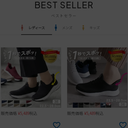
BEST SELLER
ベストセラー
レディース
メンズ
キッズ
販売価格
¥
5,489
税込
販売価格
¥
5,489
税込