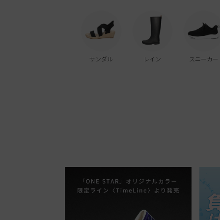
サンダル
レイン
スニーカー