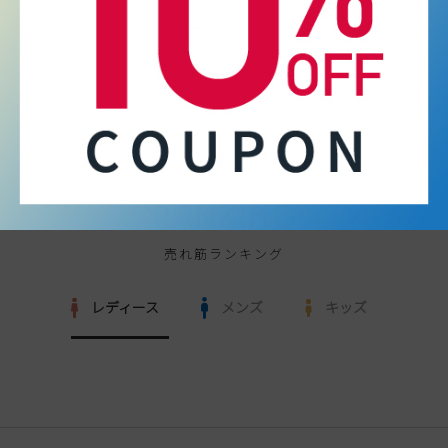
RANKING
売れ筋ランキング
レディース
メンズ
キッズ