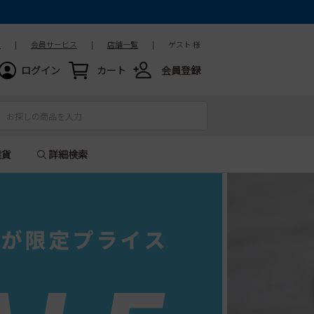
ド
|
会員サービス
|
店舗一覧
|
ゲスト 様
ログイン
カート
会員登録
雑貨
詳細検索